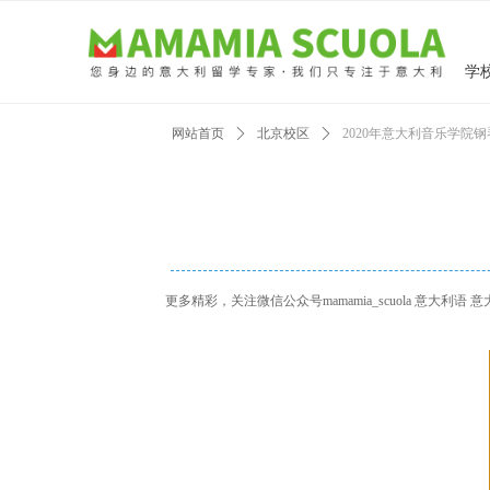
学
网站首页
ꄲ
北京校区
ꄲ
2020年意大利音乐学院
更多精彩，关注微信公众号mamamia_scuola 意大利语 