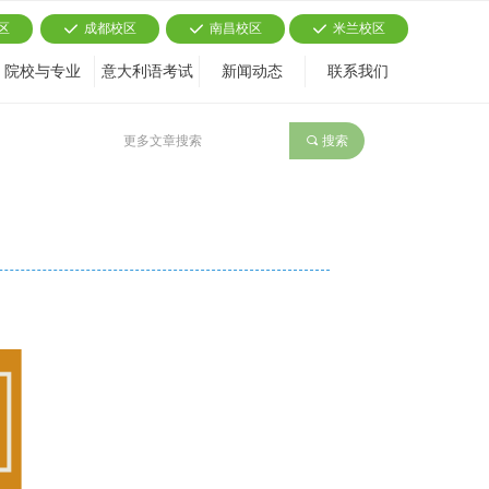
区
成都校区
南昌校区
米兰校区
끳
끳
끳
院校与专业
意大利语考试
新闻动态
联系我们
끠
搜索