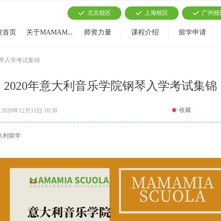
北京校区
上海校区
广州校
끳
끳
끳
关于MAMAMIA
校首页
师资力量
课程介绍
留学申请
钢琴入学考试集锦
2020年意大利音乐学院钢琴入学考试集锦
끄
收藏
2020年12月11日
10:38
意大利留学