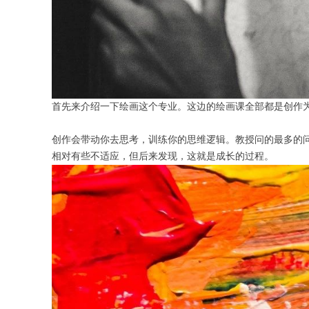
首先来介绍一下绘画这个专业。这边的绘画课全部都是创作
创作会带动你去思考，训练你的思维逻辑。教授问的最多的问
相对有些不适应，但后来发现，这就是成长的过程。