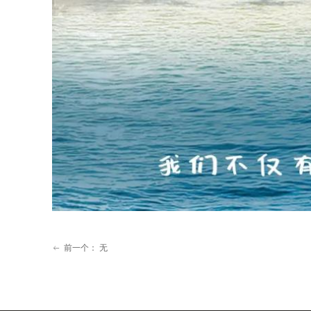
前一个：
无
ꂃ