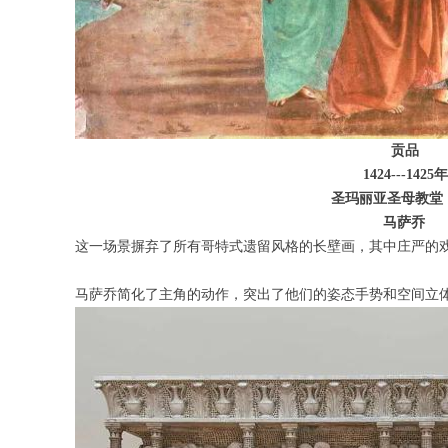
贡品
1424---1425年
圣玛丽亚圣母教堂，佛罗
马萨乔
这一场景摒弃了所有哥特式遗留风格的长壁画，其中庄严的
马萨乔简化了主角的动作，突出了他们的姿态手势和空间立