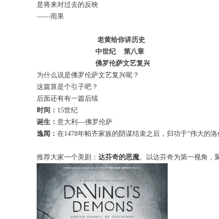
是将来对过去的反映
——雨果
老黄给你讲历史
中世纪 第八章
佛罗伦萨文艺复兴
为什么说是佛罗伦萨文艺复兴呢？
这篇算是个引子吧？
后面还有有一篇后续
时间：
15世纪
诞生：
意大利---佛罗伦萨
逸闻：
在1478年帕齐家族的阴谋结束之后，归功于“伟大的
推荐大家一个美剧：
达芬奇的恶魔
。以达芬奇为第一视角，