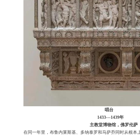
唱台
1433---1439年
主教堂博物馆，佛罗伦萨
在同一年里，布鲁内莱斯基、多纳泰罗和马萨乔同时从根本