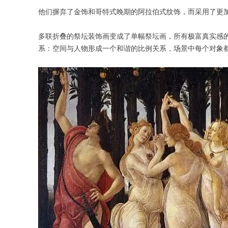
他们摒弃了金饰和哥特式晚期的阿拉伯式纹饰，而采用了更
多联折叠的祭坛装饰画变成了单幅祭坛画，所有极富真实感
系：空间与人物形成一个和谐的比例关系，场景中每个对象