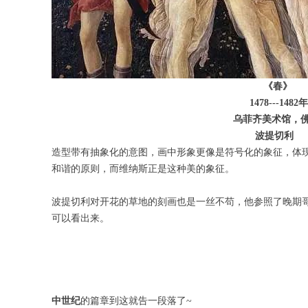
《春》
1478---1482年
乌菲齐美术馆，佛罗
波提切利
造型带有抽象化的意图，画中形象更像是符号化的象征，体
和谐的原则，而维纳斯正是这种美的象征。
波提切利对开花的草地的刻画也是一丝不苟，他参照了晚期
可以看出来。
中世纪
的篇章到这就告一段落了~