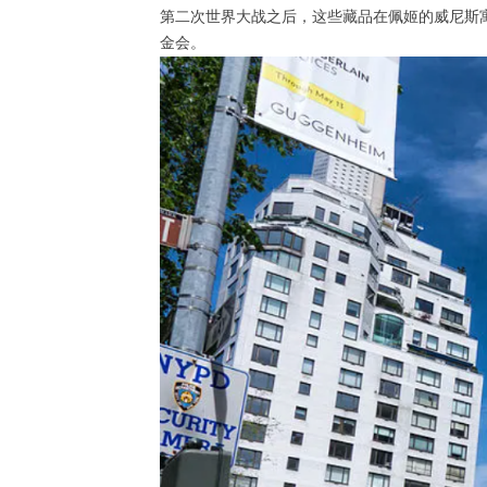
第二次世界大战之后，这些藏品在佩姬的威尼斯寓所，即威
金会。