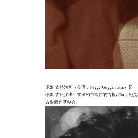
佩姬·古根海姆（英语：Peggy Guggenhei
佩姬·古根汉出生在纽约市富裕的古根汉家，她是
古根海姆基金会。