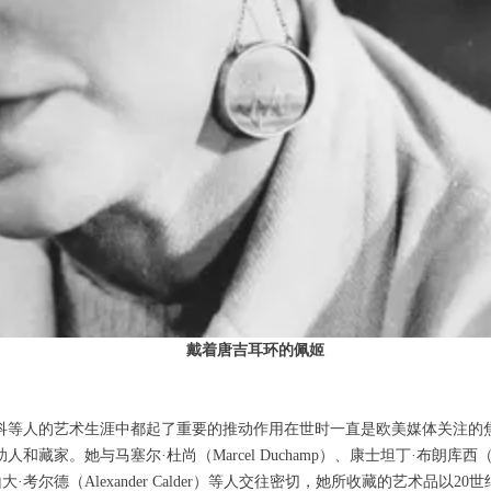
戴着唐吉耳环的佩姬
科等人的艺术生涯中都起了重要的推动作用在世时一直是欧美媒体关注的
与马塞尔·杜尚（Marcel Duchamp）、康士坦丁·布朗库西（ Constant
亚历山大·考尔德（Alexander Calder）等人交往密切，她所收藏的艺术品以