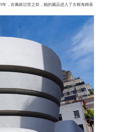
出。1979年，在佩姬过世之前，她的藏品进入了古根海姆基