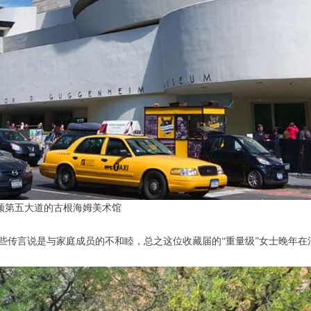
顿第五大道的古根海姆美术馆
些传言说是与家庭成员的不和睦，总之这位收藏届的“重量级”女士晚年