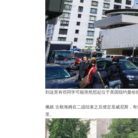
到这里有些同学可能突然想起位于美国纽约曼哈
佩姬.古根海姆在二战结束之后便定居威尼斯，有
里。