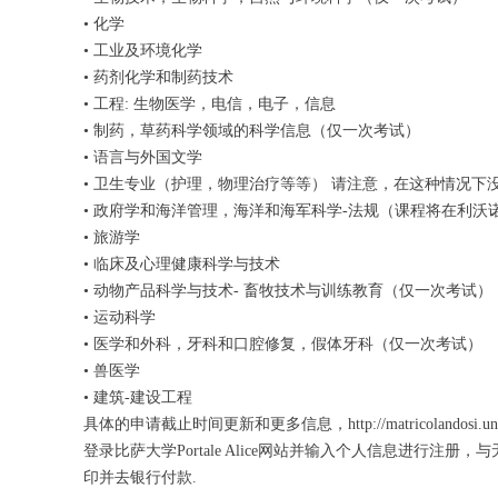
• 化学
• 工业及环境化学
• 药剂化学和制药技术
• 工程: 生物医学，电信，电子，信息
• 制药，草药科学领域的科学信息（仅一次考试）
• 语言与外国文学
• 卫生专业（护理，物理治疗等等） 请注意，在这种情况下
• 政府学和海洋管理，海洋和海军科学-法规（课程将在利沃
• 旅游学
• 临床及心理健康科学与技术
• 动物产品科学与技术- 畜牧技术与训练教育（仅一次考试）
• 运动科学
• 医学和外科，牙科和口腔修复，假体牙科（仅一次考试）
• 兽医学
• 建筑-建设工程
具体的申请截止时间更新和更多信息，http://matricolandosi.unip
登录比萨大学Portale Alice网站并输入个人信息进行注册，与无人数
印并去银行付款.