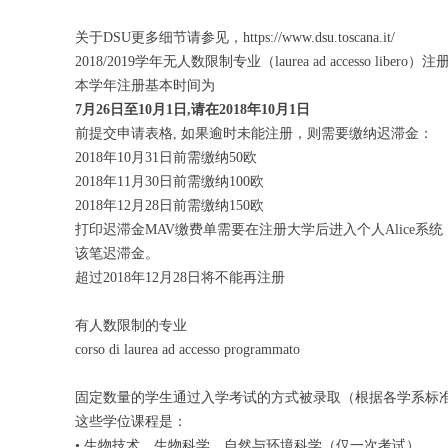
关于DSU更多细节请参见，https://www.dsu.toscana.it/
2018/2019学年无人数限制专业（laurea ad accesso libero）
本学年注册基本时间为
7月26日至10月1日,请在2018年10月1日
前提交申请表格, 如果逾时未能注册，则需要缴纳迟滞金：
2018年10月31日前需缴纳50欧
2018年11月30日前需缴纳100欧
2018年12月28日前需缴纳150欧
打印迟滞金MAV缴费单需要在注册大学后进入个人Alice系
该笔迟滞金。
超过2018年12月28日将不能再注册
有人数限制的专业
corso di laurea ad accesso programmato
固定数量的学生通过入学考试的方式被录取（根据各学系标
这些学位课程是：
• 生物技术，生物科学，自然与环境科学（仅一次考试）