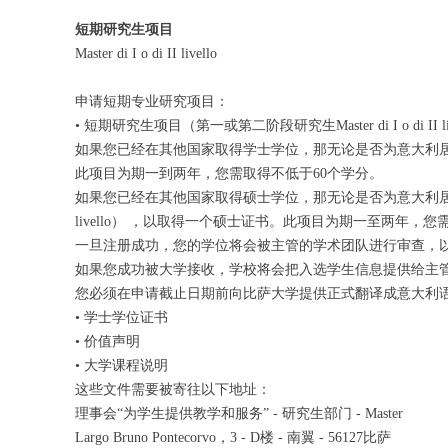
短期研究生项目
Master di I o di II livello
申请短期专业研究项目：
• 短期研究生项目（第一或第二阶段研究生Master di I o di II li
如果您已经在其他国家取得学士学位，那无论是否为意大利居民您都可以在r
此项目为期一到两年，您需取得不低于60个学分。
如果您已经在其他国家取得硕士学位，那无论是否为意大利居民您都可以在regi
livello） ，以取得一个硕士证书。此项目为期一至两年，您
一旦注册成功，您的学位将会被主管的学术团队进行审查，
如果您成功被大学接收，学校将会把入选学生信息提供给主
您必须在申请截止日期前向比萨大学提供正式翻译成意大利
• 学士学位证书
• 价值声明
• 大学课程说明
这些文件需要被寄往以下地址：
理事会“为学生提供教学和服务” - 研究生部门 - Master
Largo Bruno Pontecorvo，3 - D楼 - 南翼 - 56127比萨