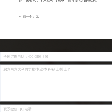
作，更有利于未来在时尚领域，设计领域内的发展。
前一个：
无
ꂃ