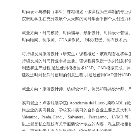
时尚设计与模特（本科）课程概述：该课程为三年制的专业课
院鼓励学生在充分发展个人天赋的同时学会平衡个人创造力和
就业方向：时尚模特、时尚编导、形象设计、时尚设计管理
时尚顾问、制版师、CDA操作员、 制衣/裁缝、制衣技术员
可持续发展服装设计（研究生）课程概述：该课程旨在将学
持续发展的时尚行业非常重要。该课程将教授一系列创意和
制造和生产过程,通过使用模板技术和3D、CAD模拟完成
建改进时尚配件时使用的创意过程,并通过使用CAD设计和
就业方向：服装设计师、纺织设计师、饰品和鞋类设计师、产
实习就业：卢索服装学院( Accademia del Lusso
尚企业的实习机会。学校安排实习的合作企业主要是意大利时
Valentino、Prada. Fendi、 Salvatore、 Fer
以上就是私立院校有关于服装设计专业的内容，私立院校相