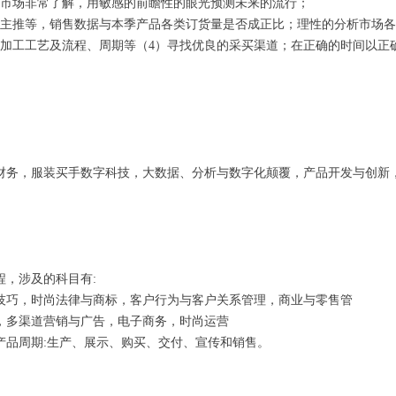
和市场非常了解，用敏感的前瞻性的眼光预测未来的流行；
季主推等，销售数据与本季产品各类订货量是否成正比；理性的分析市场
、加工工艺及流程、周期等（4）寻找优良的采买渠道；在正确的时间以正
财务，服装买手数字科技，大数据、分析与数字化颠覆，产品开发与创新
，涉及的科目有:
技巧，时尚法律与商标，客户行为与客户关系管理，商业与零售管
，多渠道营销与广告，电子商务，时尚运营
产品周期:生产、展示、购买、交付、宣传和销售。