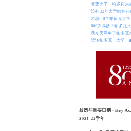
要变天了！帕多瓦大
没有B2的大学姐妹
雅思6.0？帕多瓦大学
800岁高龄！帕多瓦
我今天网申了帕多瓦
玩转帕多瓦（大学）的十款
校历与重要日期 - Key Acad
2021-22学年