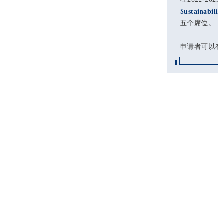
Sustainab
五个席位。
申请者可以在