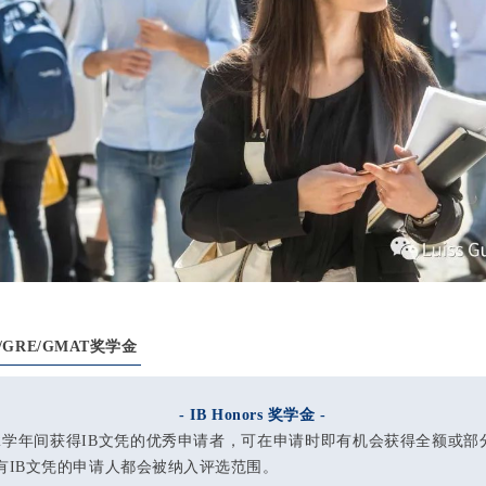
CT/GRE/GMAT奖学金
- IB Honors 奖学金 -
2022学年间获得IB文凭的优秀申请者，可在申请时即有机会获得全额或
部
有IB文凭的申请人都会被纳入评选范围。