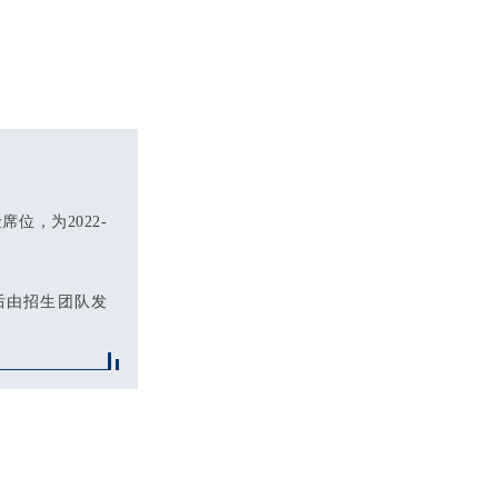
金
席位，为2022-
后由招生团队发