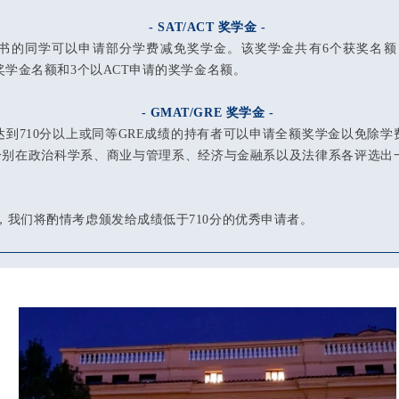
- SAT/ACT 奖学金 -
书的同学可以申请部分学费减免奖学金。该奖学金共有6个获奖名额
奖学金名额和3个
以ACT申请的奖学金名额
。
- GMAT/GRE 奖学金 -
绩达到710分以上或同等GRE成绩的持有者可以申请全额奖学金以免除
分别在政治科学系、商业与管理系、经济与金融系以及法律系各评选出
，我们将酌情考虑颁发给成绩低于710分的优秀申请者。