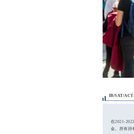
IB/SAT/A
在2021-
金。
所有持