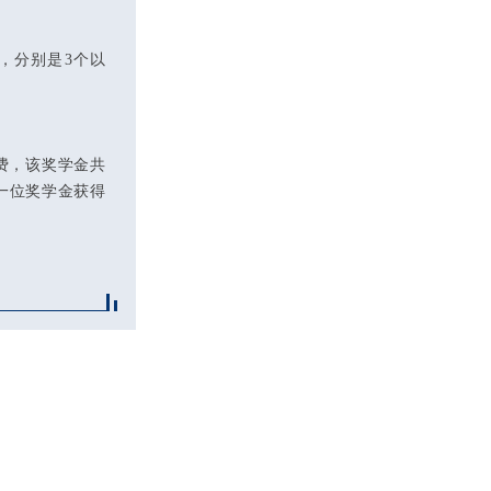
，分别是3个以
学费，该奖学金共
一位奖学金获得