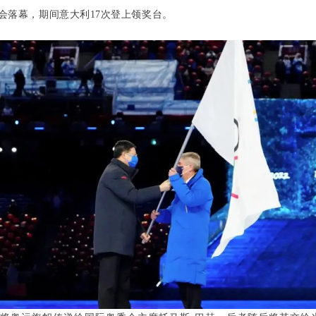
会落幕，期间意大利
17
次登上领奖台。