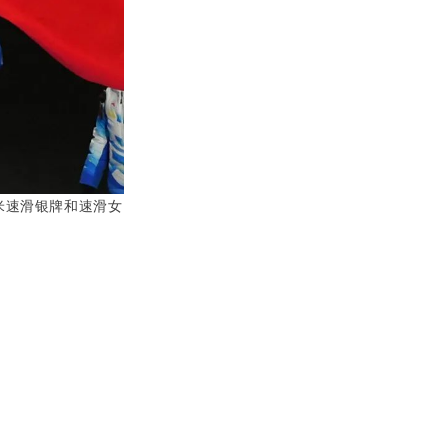
米速滑银牌和速滑女