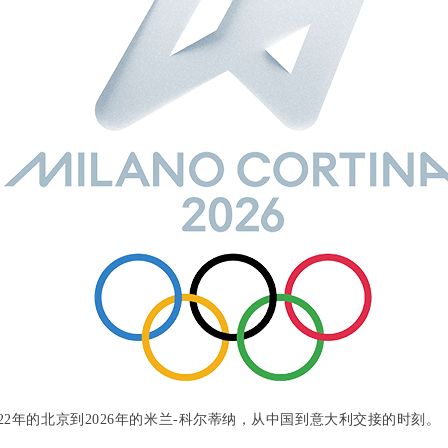
22
年的北京到
2026
年的米兰
-
科尔蒂纳，从中国到意大利交接的时刻。