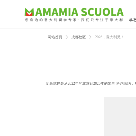
学
网站首页
ꄲ
成都校区
ꄲ
2026，意大利见！
闭幕式也是从2022年的北京到2026年的米兰-科尔蒂