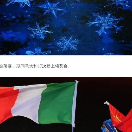
会落幕，期间意大利
17
次登上领奖台。