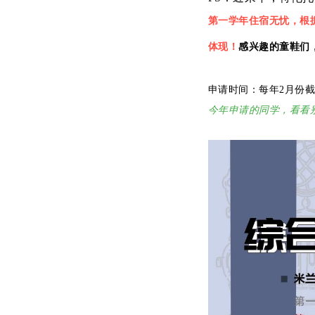
第一学年住宿无忧，根
体现！
感兴趣的童鞋们
申请时间：每年2月份
今年申请的同学，看看