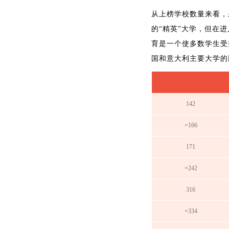
从上榜学校数量来看，
的“精英”大学，但在
育是一个使多数学生受
国和意大利主要大学的
142
=166
171
=242
316
=334