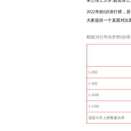
米兰理工大学,都灵理工
2022年的QS排行榜，
大家提供一个直观对比
根据2021年出炉的Q
_
1-200
1-500
1-1000
1-1300
该国大学上榜数量比率