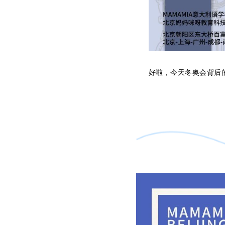
好
啦，今天冬奥会背后