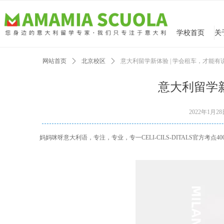
学校首页
网站首页
ꄲ
北京校区
ꄲ
意大利留学新体验 | 学会租车，才能
意大利留学新
2022年1月2
妈妈咪呀意大利语，专注，专业，专一CELI-CILS-DITALS官方考点400-08