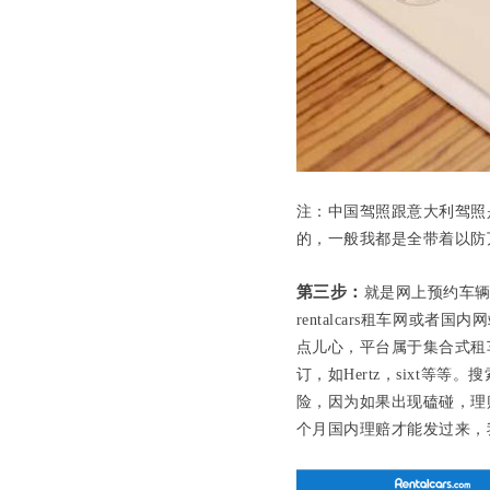
注：中国驾照跟意大利驾照
的，一般我都是全带着以防
第三步：
就是网上预约车
rentalcars租车网或
点儿心，平台属于集合式租
订，如Hertz，sixt
险，因为如果出现磕碰，理
个月国内理赔才能发过来，