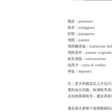
预定：prenotare
租车：noleggiare
护照：passaporto
驾照：patente
驾照翻译版：traduzione della
驾照原件：patente originale
租车保险：assicurazione
信用卡：carta di credito
押金：deposito
注：意大利规定以上方法只
查到会出问题。欧洲租车流
去别的国家租车，建议再多
最后祝大家每个假期都能玩