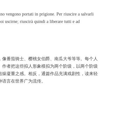
ino vengono portati in prigione. Per riuscire a salvarli
i uscirne; riuscirà quindi a liberare tutti e ad
，像番茄骑士、樱桃女伯爵、南瓜大爷等等。每个人
。作者把这些拟人形象模拟为两个阶级，以两个阶级
枯燥凝重之感。相反，通篇作品充满戏剧性，读来轻
种语言在世界广为流传。