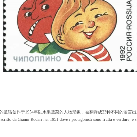
的童话创作于1954年以水果蔬菜的人物形象，被翻译成23种不同的语言出
critto da Gianni Rodari nel 1951 dove i protagonisti sono frutta e verdure; è s