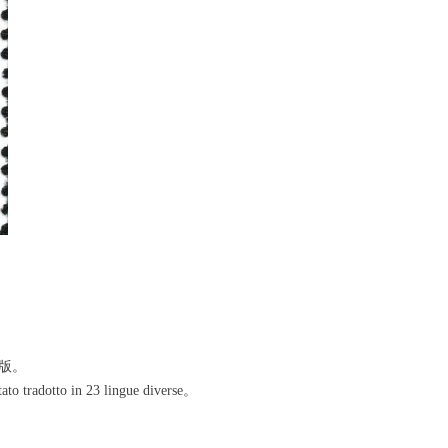
版。
tato tradotto in 23 lingue diverse。