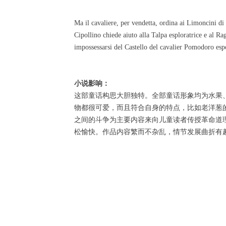
Ma il cavaliere, per vendetta, ordina ai Limoncini di c
Cipollino chiede aiuto alla Talpa esploratrice e al Rag
impossessarsi del Castello del cavalier Pomodoro esp
小说影响：
这部童话构思大胆独特。全部童话形象均为水果
物都很可爱，而且符合自身的特点，比如老洋葱
之间的斗争为主要内容来向儿童读者传授革命道
松愉快。作品内容繁而不杂乱，情节发展曲折有