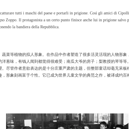
atturare tutti i maschi del paese e portarli in prigione. Così gli amici di Cipoll
no Zoppo. Il protagonista a un certo punto finisce anche lui in prigione salvo po
onendo la bandiera della Repubblica.
、蔬菜等植物的拟人形象。在作品中作者塑造了很多活灵活现的人物形象
的洋葱味，有钱人闻到都觉得很难受；南瓜大爷的房子；梨教授的琴等等
理。尽管作者意欲表达的是十分庄重严肃的主题，但整部童话却毫无呆板
趣，形象刻画富于个性。它已成为世界儿童文学的典范之作，被译成约百