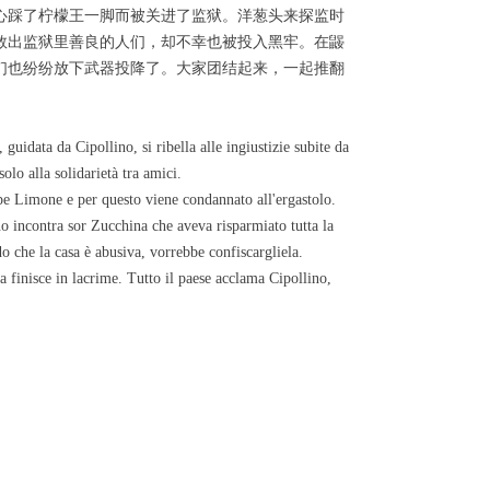
心踩了柠檬王一脚而被关进了监狱。洋葱头来探监时
救出监狱里善良的人们，却不幸也被投入黑牢。在鼹
们也纷纷放下武器投降了。大家团结起来，一起推翻
uidata da Cipollino, si ribella alle ingiustizie subite da
olo alla solidarietà tra amici.
ipe Limone e per questo viene condannato all'ergastolo.
no incontra sor Zucchina che aveva risparmiato tutta la
o che la casa è abusiva, vorrebbe confiscargliela.
a finisce in lacrime. Tutto il paese acclama Cipollino,