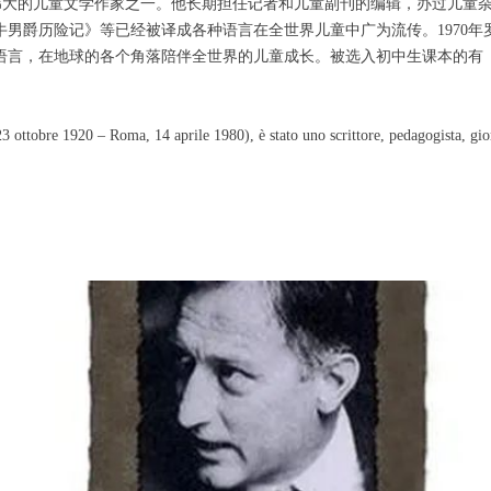
世纪最伟大的儿童文学作家之一。他长期担任记者和儿童副刊的编辑，办过儿
男爵历险记》等已经被译成各种语言在全世界儿童中广为流传。1970
语言，在地球的各个角落陪伴全世界的儿童成长。被选入初中生课本的有
ttobre 1920 – Roma, 14 aprile 1980), è stato uno scrittore, pedagogista, giorna
.