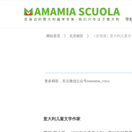
学
网站首页
ꄲ
北京校区
ꄲ
（含资源）意大利儿童文
更多精彩，关注微信公众号mamamia_corso
意大利儿童文学作家