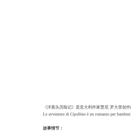
《洋葱头历险记》是意大利作家贾尼·罗大里创作
Le avventure di Cipollino è un romanzo per bambini s
故事情节：