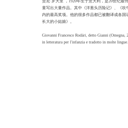
贾尼·罗大里 ，1920年生于意大利，是20
童写出大量作品。其中《洋葱头历险记》、《吹牛
内的最高奖项。他的很多作品都已被翻译成各国
长大的小姑娘》。
Giovanni Francesco Rodári, detto Gianni (Omegna, 23 o
in letteratura per l'infanzia e tradotto in molte lingue