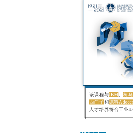
该课程与
IBM
、
柯马
西门子
和
德科Adecc
人才培养符合工业4