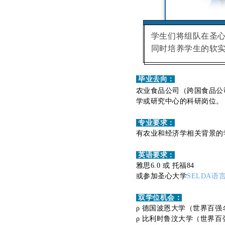
学生们将组队在圣
同时培养学生的软
毕业去向：
农业食品公司（跨国食品公
学或研究中心的科研岗位
专业要求：
有农业和经济学相关背景的
英语要求：
雅思6.0 或 托福84
或参加圣心大学
SELDA语
双学位机会：
ρ 德国波恩大学（世界百强
ρ 比利时鲁汶大学（世界百