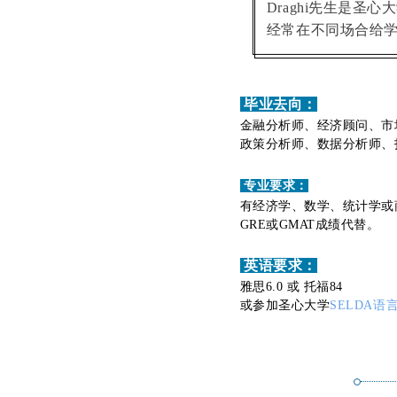
Draghi先生是圣心
经常在不同场合给
毕业去向：
金融分析师、经济顾问、市
政策分析师、数据分析师、
专业要求：
有经济学、数学、统计学或
GRE或GMAT成绩代替。
英
语要求：
雅思6.0 或 托福84
或参加圣心大学
SELDA语