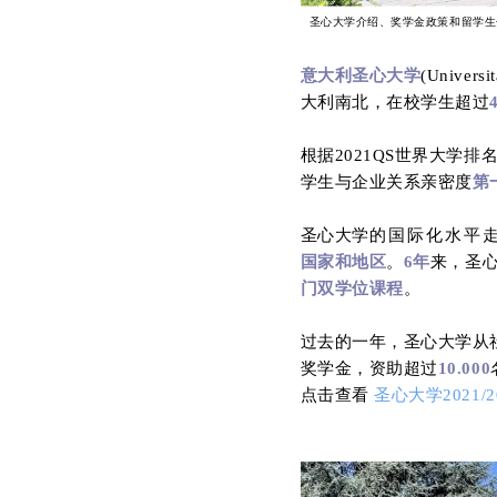
圣心大学介绍、奖学金政策和留学生
意大利圣心大学
(Univer
大利南北，在校学生超过
根据2021QS世界大学
学生与企业关系亲密度
第
圣心大学
的国际化水平
国家和地区
。
6年
来，圣
门双学位课程
。
过去的一年，圣心大学从
奖学金，资助超过
10.000
点击查看
圣心大学2021/