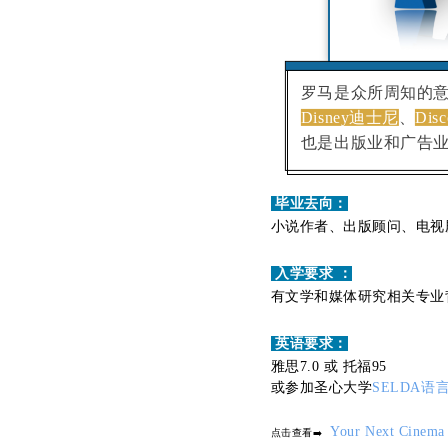
罗马是众所周知的
Disney迪士尼
、
Dis
也是出版业和广告
毕业去向：
小说作者、出版顾问、电视
入学要求 ：
有文学和媒体研究相关专业
英语要求：
雅思7.0 或 托福95
或参加圣心大学
SELDA语
Your Next Ci
点击查看➡️