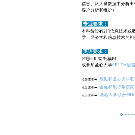
信息、从大量数据中分析出
客户分析和维护）
专业要求：
本科阶段有2门信息技术或
学、经济学和信息技术的相
英语要求：
雅思6.0 或 托福84
或参加圣心大学
SELDA语
德勤和圣心大学联
点击查看➡️
金融和银行学院院
点击查看➡️
圣心大学联合MD
点击查看➡️