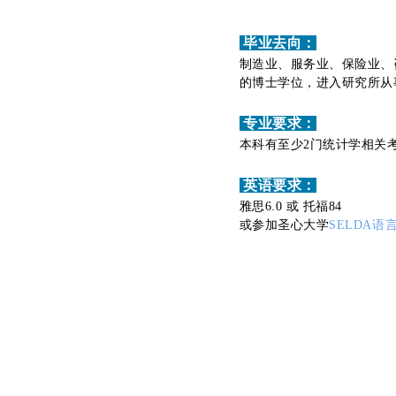
毕业去向：
制造业、服务业、保险业、
的博士学位，进入研究所从
专业要求：
本科有至少2门统计学相关
英
语要求：
雅思6.0 或 托福84
或参加圣心大学
SELDA语