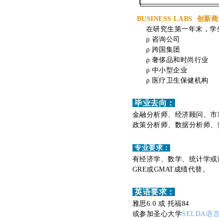
BUSINESS LABS 创
在研究生第一年末，学
ρ 咨询公司
ρ 跨国集团
ρ 奢侈品和时尚行业
ρ 中小型企业
ρ 医疗卫生保健机构
毕业去向：
金融分析师、经济顾问、市
政策分析师、数据分析师、
专业要求：
有经济学、数学、统计学或
GRE或GMAT成绩代替。
英
语要求：
雅思6.0 或 托福84
或参加圣心大学
SELDA语