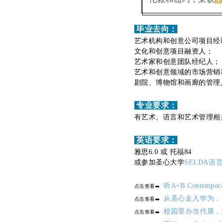
毕业去向：
艺术机构和创意公司项目经
文化和创意项目融资人；
艺术家和创意团队经纪人；
艺术和创意领域的市场营销
剧院、博物馆和画廊的管理
专业要求：
有艺术、语言和艺术管理相
英语要求：
雅思6.0 或 托福84
或参加圣心大学
SELDA语
听A+B Contemp
点击查看➡️
从圣心走入华为，
点击查看➡️
校园里办当代展，
点击查看➡️