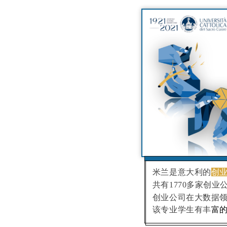
米兰是意大利的
创
共有1770多家创业
创业公司在大数据
该专业学生有丰
富