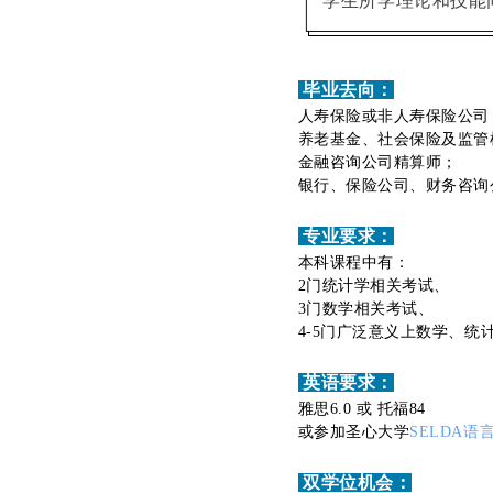
学生所学理论和技能
毕业去向：
人寿保险或非人寿保险公司
养老基金、社会保险及监管
金融咨询公司精算师；
银行、保险公司、财务咨询
专业要求：
本科课程中有：
2门统计学相关考试、
3门数学相关考试、
4-5门广泛意义上数学、
英语要求：
雅思6.0 或 托福84
或参加圣心大学
SELDA语
双学位机会：