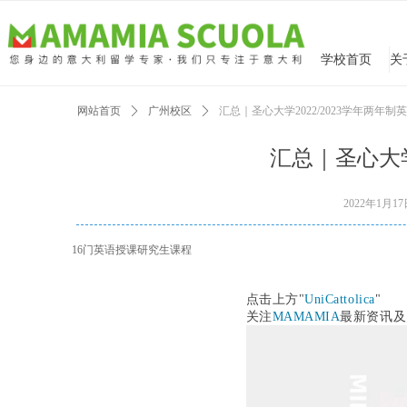
学校首页
网站首页
ꄲ
广州校区
ꄲ
汇总｜圣心大学2022/2023学年两年
汇总｜圣心大学
2022年1月1
16门英语授课研究生课程
点击上方"
UniCattolica
"
关注
MAMAMIA
最新资讯及