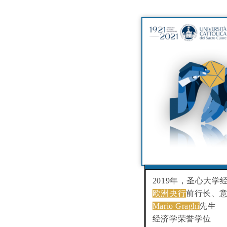
2019年，圣心大学
欧洲央行
前行长、
Mario Graghi
先生
经济学荣誉学位