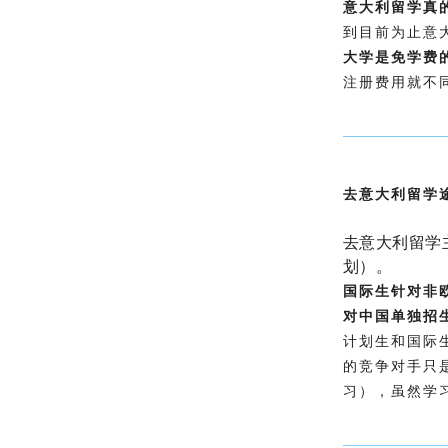
意大利留学真
到目前为止意
大学是免学费
注册费用就不同
去意大利留学
去意大利留学
划）。
国际生针对非
对中国单独招
计划生和国际
的竞争对手只
习），虽然学