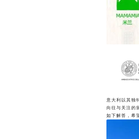
意大利以其独
向往与关注的
如下解答，希