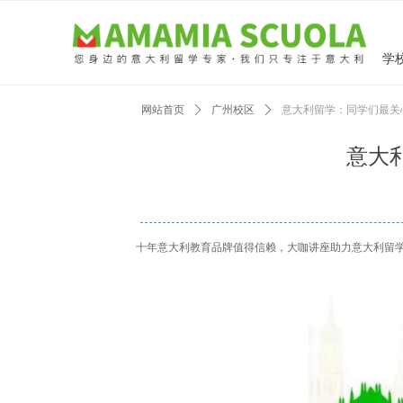
学
网站首页
ꄲ
广州校区
ꄲ
意大利留学：同学们最关
意大
十年意大利教育品牌值得信赖，大咖讲座助力意大利留