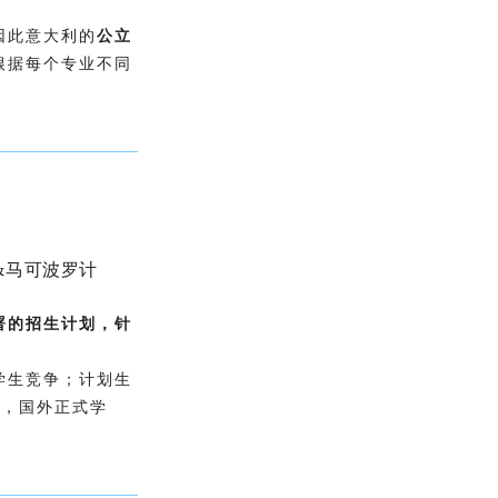
因此意大利的
公立
根据每个专业不同
&马可波罗计
署的招生计划，针
学生竞争；计划生
础，国外正式学