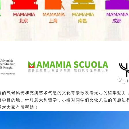
特的气候风光和充满艺术气息的文化背景散发着无尽的留学魅力
留学目的地。针对意大利留学，小编对同学们比较关注的问题进
望对大家有所帮助！