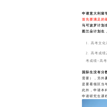
申请意大利留
首先要满足的
马可波罗计划
图兰朵计划生
1. 高考文
2. 高考成
考成绩÷高考总
国际生没有分
需要），另外
是要看领区当
此外，申请本
申请研究生课