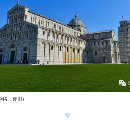
网络，侵删）