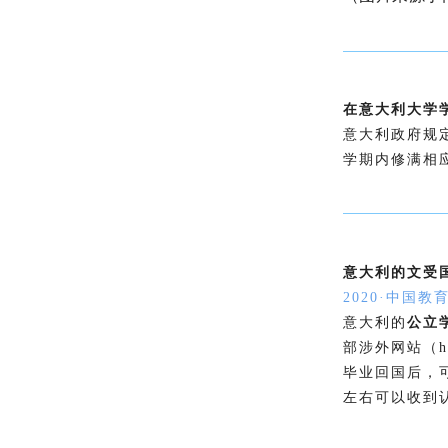
在意大利大学
意大利政府规
学期内修满相
意大利的文受
2020·中国
意大利的
公立
部涉外网站（htt
毕业回国后，
左右可以收到