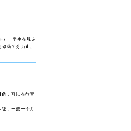
年），学生在规定
到修满学分为止。
可的
，可以在教育
认证，一般一个月