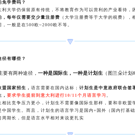
的免学费吗？
大利大学仍保留原有传统，不将教育作为可以营利的产业看待，
的，每年仅需要交少量注册费
（大学注册费等于大学的税费），
，一般是在500欧~2000欧不等。
途径有哪些？
主要有两种途径，
一种是国际生，一种是计划生
（图兰朵计划
欧盟国家招生，
语言需要在国内达标；
计划生是中意政府联合签
生，
要求学生提前到意大利进行10/11个月语言学习
。
生相比竞争压力更小，计划生不需要像国际生那样，要和非欧盟
是中国学生。而且，计划生的语言学习是国内+国外（国内打基
习周期长，但是语言水平相对来说更扎实