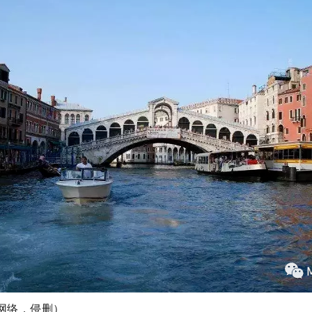
网络，侵删）