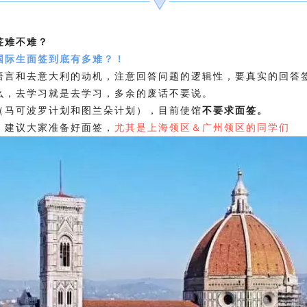
签难不难？
国际生面签到底有多难？！
语言和去意大利的动机，注意回答问题的逻辑性，要真实的回答
么，去学习就是去学习，多余的废话不要说。
（马可波罗计划和图兰朵计划），目前使馆
不要求面签。
，建议大家准备好面签，
尤其是上海领区＆广州领区的同学们