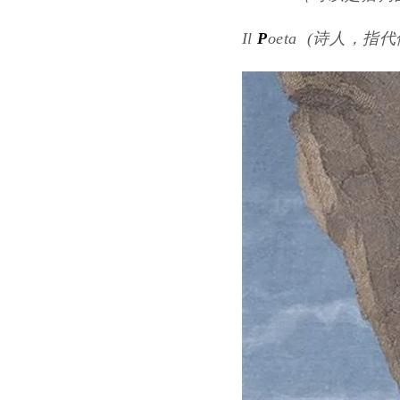
Il
P
oeta (诗人，指代