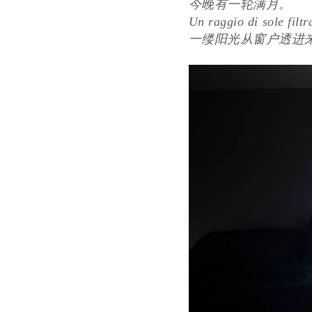
今晚有一轮满月。
Un raggio di sole filtr
一缕阳光从窗户透进