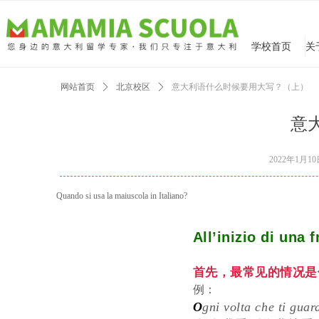
学校首页
网站首页
ꄲ
北京校区
ꄲ
意大利语什么时候要用大写？（上）
意
2022年1月1
Quando si usa la maiuscola in Italiano?
All’inizio di un
首先，最常见的情况是
例：
O
gni volta che ti gua