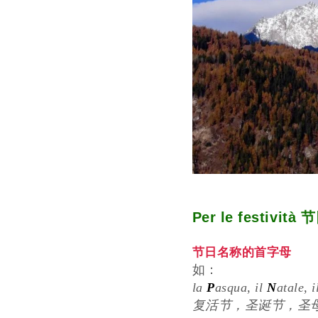
Per le festività 
节日名称的首字母
如：
la
P
asqua, il
N
atale, 
复活节，圣诞节，圣