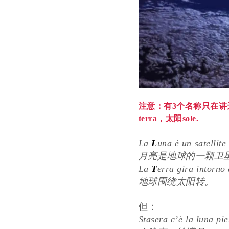
注意：有3个名称只在讲
terra，太阳sole.
La
L
una è un satellite
月亮是地球的一颗卫
La
T
erra gira intorno
地球围绕太阳转。
但：
Stasera c’è la luna pi