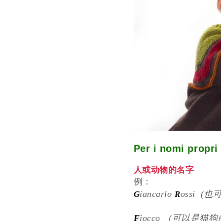
Per i nomi prop
人或动物的名字
例：
iancarlo
ossi (
G
R
F
iocco （可以是猫