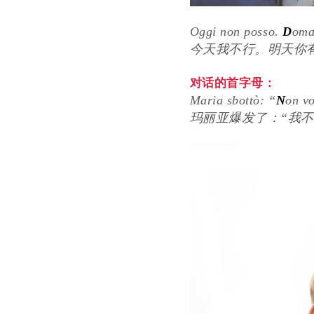
Oggi non posso.
D
oma
今天我不行。明天你
对话的首字母：
Maria sbottò: “
N
on v
玛丽亚爆发了：“我不