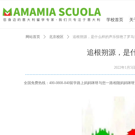
学校首页
网站首页
ꄲ
北京校区
ꄲ
追根朔源，是什么样的声乐惊艳了罗马
追根朔源，是
2022年1月5
全国免费热线：400-0808-840留学路上妈妈咪呀与您一路相随妈妈咪