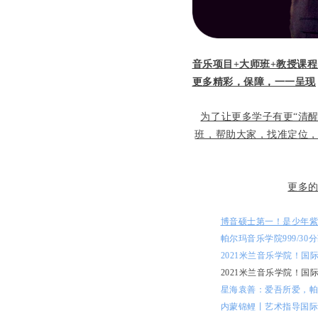
音乐项目+大师班+教授课程
更多精彩，保障，一一呈现
为了让更多学子有更“清
班，帮助大家，找准定位
更多
博音硕士第一！是少年紫
帕尔玛音乐学院999/3
2021米兰音乐学院！
2021米兰音乐学院！国
星海袁善：爱吾所爱，
内蒙锦鲤丨艺术指导国