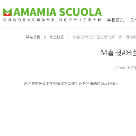
学校首页
网站首页
ꄲ
米兰校区
ꄲ
M喜报#米兰布雷拉录取第二弹，附详
M喜报#
2020年9月2
米兰布雷拉美术学院录取第二弹！还有注册的详细流程哦～