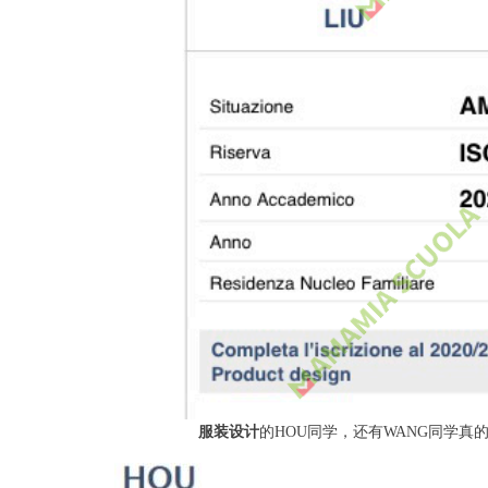
服装设计
的HOU同学，还有WANG同学