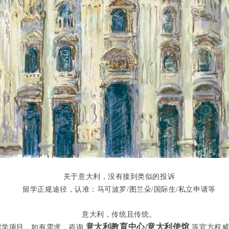
关于意大利，没有接到类似的投诉
留学正规途径，认准：马可波罗/图兰朵/国际生/私立申请等
意大利，传统且传统。
意大利教育中心/意大利使馆
留学项目，如有需求，咨询
等官方权