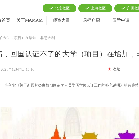
北京校区
上海校区
广州校
끳
끳
끳
关于MAMAMIA
校首页
师资力量
课程介绍
留学申请
的大学（项目）在增加，非意大利
睛，回国认证不了的大学（项目）在增加，
끄
收藏
2021年12月7日
16:16
进一步落实《关于新冠肺炎疫情期间留学人员学历学位认证工作的补充说明》的有关精