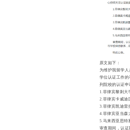
原文如下：
为维护我留学人
学位认证工作的
列院校的认证申
1.菲律宾黎剎大学（Jo
2.菲律宾卡威迪国立大
3.菲律宾凯迪雷拉大学（
4.菲律宾亚当森大学（
5.马来西亚思特雅
审查期间，认证