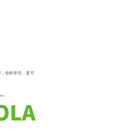
程，你的学历，是可
多。