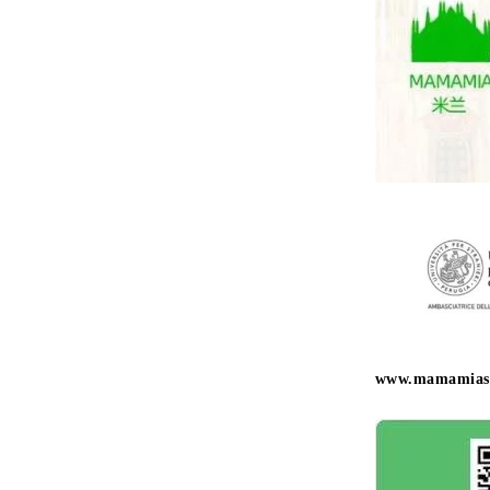
www.mamamias