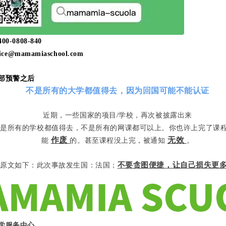
-0808-840
e@mamamiaschool.com
部预警之后
不是所有的大学都值得去，因为回国可能不能认证
近期，一些国家的项目/学校，再次被披露出来
不是所有的学校都值得去，不是所有的网课都可以上。你也许上完了课
作废
无效
能
的。甚至课程没上完，被通知
。
不要贪图便捷，让自己损失更
原文如下：此次事故发生国：法国；
学服务中心