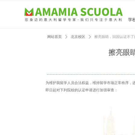
学
网站首页
ꄲ
北京校区
ꄲ
擦亮眼睛，回国认证不了
擦亮眼
为维护我留学人员合法权益，维持留学市场正常秩序，
即日起对下列院校的认证申请进行加强审查：