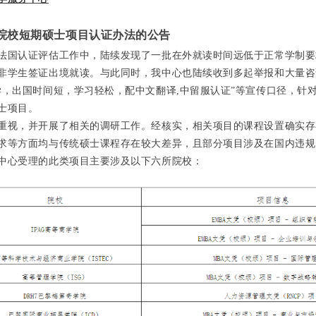
院校短期硕士项目认证办法的公告
法国认证评估工作中，陆续发现了一批在外就读时间远低于正常学制要
非学生签证出境就读。与此同时，我中心也陆续收到多起举报和大量咨
学，出国时间短，学习轻松，配中文翻译,中留服认证”等宣传口径，针
士项目。
重视，并开展了相关的调研工作。经核实，相关项目的课程设置确实存
求等方面均与传统硕士课程存在较大差异，且部分项目涉及在国内违规
中心受理的此类项目主要涉及以下六所院校：