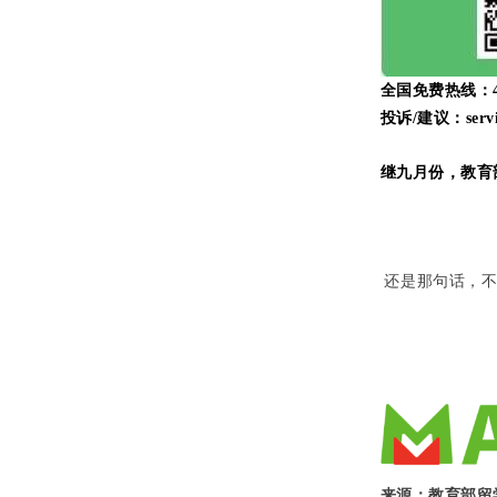
全国免费热线：400
投诉/建议：servic
继九月份，教育
还是那句话，
来源：教育部留