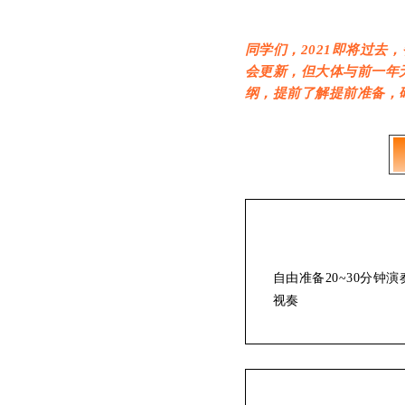
同学们，2021即将过
会更新，但大体与前一年
纲，提前了解提前准备，
自由准备20~30分钟
视奏