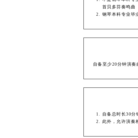
首贝多芬奏鸣曲（
钢琴本科专业毕
自备至少20分钟演
自备总时长30
此外，允许演奏