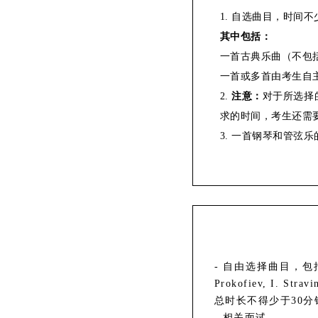
1. 自选曲目，时间不
其中包括
：
一首古典乐曲（不包括
一首或多首由考生自
2.
注意：
对于所选择
求的时间，考生还需
3. 一首钢琴和管弦
- 自由选择曲目，包括F. Cho
Prokofiev, I
总时长不得少于30
- 相关面试