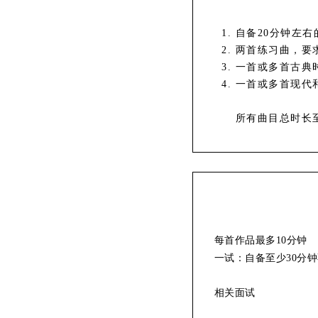
自备20分钟左右
两首练习曲，要
一首或多首古典
一首或多首现代
所有曲目总时长
每首作品最多10分钟
一试：自备至少30分
相关面试