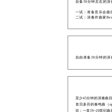
自备30分钟左右的演
一试：准备音乐会曲
二试：演奏作曲家BentL
自由准备30分钟的
至少45分钟的演奏曲
首贝多芬的奏鸣曲（o
目；一首19~20世纪曲