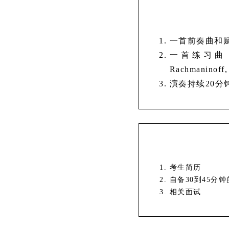
一首前奏曲和
一首练习曲
Rachmanino
演奏持续20分
考生简历
自备30到45
相关面试