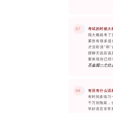
0
7
考试的时候大
我大概就考了
紧张有很多提
才没听清”和
授聊天说应该
要体现你已经
不会招一个什
0
8
有没有什么话
有时间多练习
千万别拖延，
学好语言非常