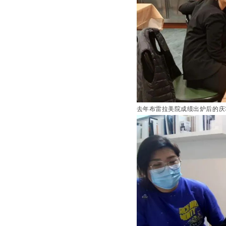
去年布雷拉美院成绩出炉后的庆