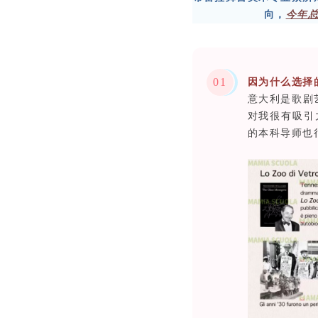
向，
今年
0
1
因为什么选择
意大利是歌剧
对我很有吸引
的本科导师也