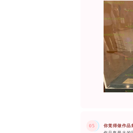
0
5
你觉得做作品
作品集最大的