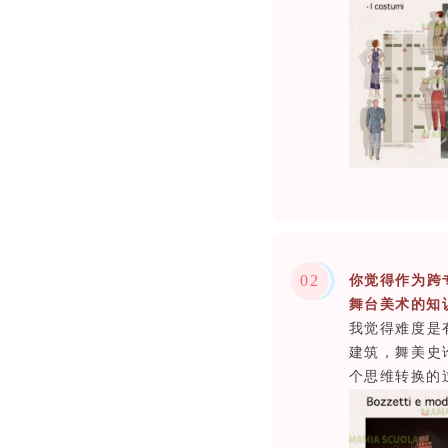
0
2
你觉得作为跨
舞台美术的知
我觉得难度是
建筑，舞美史
个思维转换的