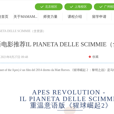
北京校区
上海校区
广州校
끳
끳
끳
关于MAMAMIA
校首页
师资力量
课程介绍
留学申请
ETA DELLE SCIMMIE（含资源）
影推荐IL PIANETA DELLE SCIMMI
끄
收藏
2021年8月27日
09:48
n of the Planet of the Apes) è un film del 2014 diretto da Matt Reeves.《猩球崛
APES REVOLUTION -
IL PIANETA DELLE SCIMM
重温意语版《猩球崛起2》