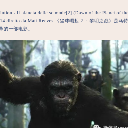
ution - Il pianeta delle scimmie[2] (Dawn of the Planet of th
l 2014 diretto da Matt Reeves.《猩球崛起 2 ：黎明之战》是
年执导的一部电影。