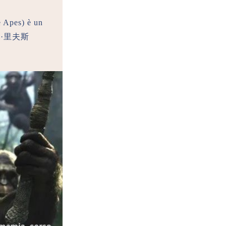
e Apes) è un
马特·里夫斯