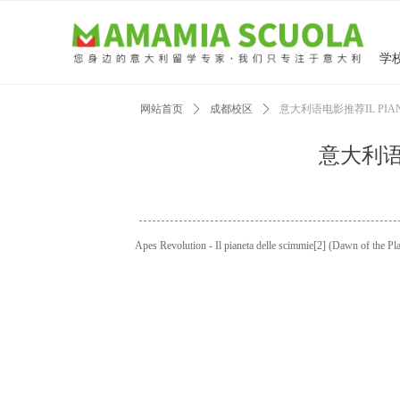
学
网站首页
ꄲ
成都校区
ꄲ
意大利语电影推荐IL PIAN
意大利语电
Apes Revolution - Il pianeta delle scimmie[2] (Daw