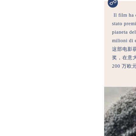
Il film ha
stato prem
pianeta de
milioni di
这部电影获
奖，在意大
200 万