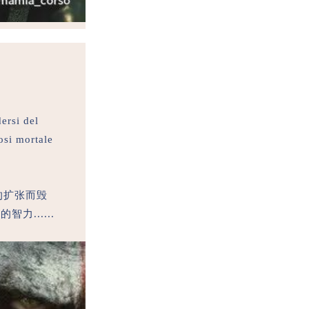
ersi del
osi mortale
的扩张而毁
......