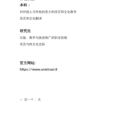
本科：
对外国人与学校的意大利语言和文化教学
语言和文化翻译
研究生
出版、教学与旅游推广的职业技能
语言与跨文化交际
官方网站
:
https://www.unistrasi.it
前一个：
无
ꂃ