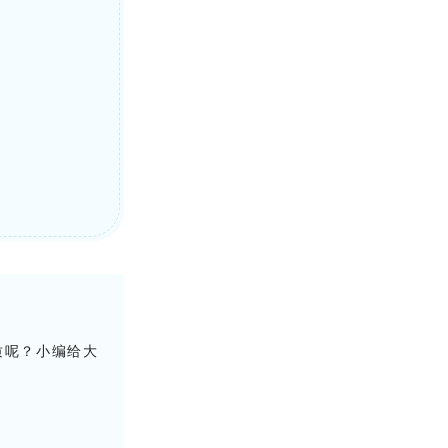
质呢？
小编给大