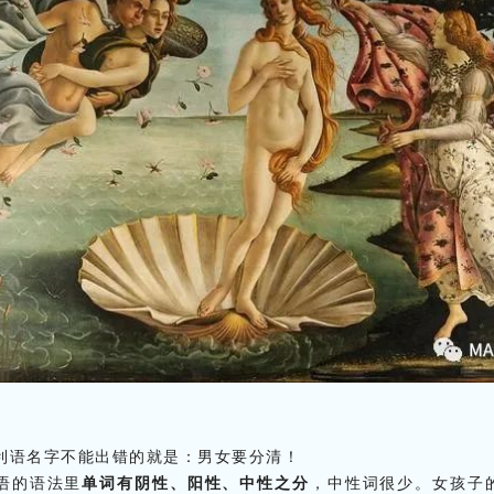
利语名字不能出错的就是：男女要分清！
语的语法里
单词有阴性、阳性、中性之分
，中性词很少。女孩子