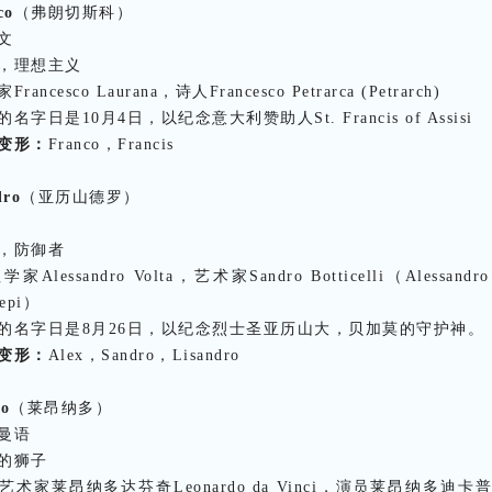
co
（弗朗切斯科）
文
，理想主义
rancesco Laurana，诗人Francesco Petrarca (Petrarch)
的名字日是10月4日，以纪念意大利赞助人St. Francis of Assisi
变形：
Franco，Francis
dro
（亚历山德罗）
，防御者
家Alessandro Volta，艺术家Sandro Botticelli（Alessandro 
pepi）
的名字日是8月26日，以纪念烈士圣亚历山大，贝加莫的守护神。
变形：
Alex，Sandro，Lisandro
do
（莱昂纳多）
曼语
的狮子
艺术家莱昂纳多达芬奇Leonardo da Vinci，演员莱昂纳多迪卡普里