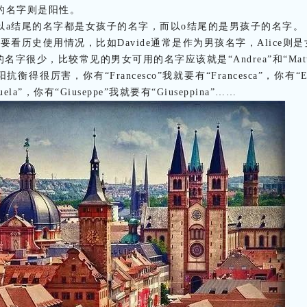
的名字则是阳性。
以a结尾的名字都是女孩子的名字，而以o结尾的是男孩子的名字。
要看历史使用情况，比如Davide通常是作为男孩名字，Alice则
的名字很少，比较常见的男女可用的名字应该就是“Andrea”和“Matt
衡得很厉害，你有“Francesco”我就要有“Francesca”，你有“E
ela”，你有“Giuseppe”我就要有“Giuseppina”……