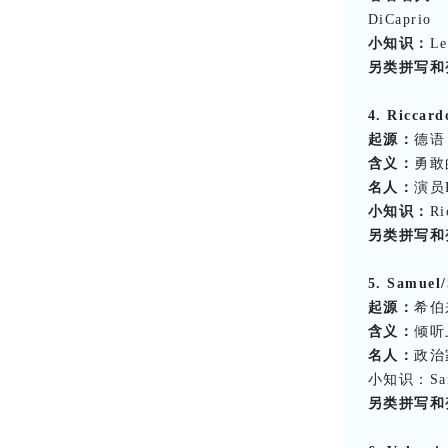
DiCaprio
小知识：
L
另类拼写和
4. Riccard
起源：
德语
含义：
勇敢
名人：
演员R
小知识：
R
另类拼写和
5. Samuel
起源：
希伯
含义：
倾听
名人：
政治家
小知识：Sa
另类拼写和