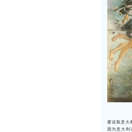
要说取意大
因为意大利