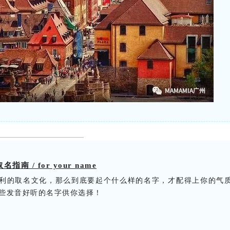
名指南 /
for your name
利的取名文化，那么到底要起个什么样的名字，才配得上你的气
些发音好听的名字供你选择！