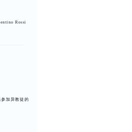
tino Rossi
绝参加异教徒的