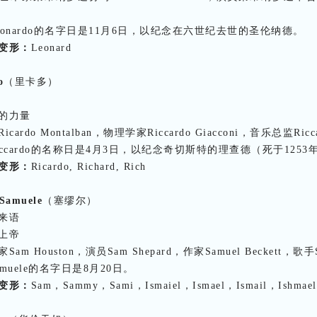
eonardo的名字日是11月6日，以纪念在六世纪去世的圣伦纳德。
变形：
Leonard
o
（里卡多）
的力量
icardo Montalban，物理学家Riccardo Giacconi，音乐总监Ricca
iccardo的名称日是4月3日，以纪念奇切斯特的理查德（死于1253
变形：
Ricardo, Richard, Rich
/Samuele
（塞缪尔）
来语
上帝
Sam Houston，演员Sam Shepard，作家Samuel Beckett，歌手S
muele的名字日是8月20日。
变形：
Sam，Sammy，Sami，Ismaiel，Ismael，Ismail，Ishmael