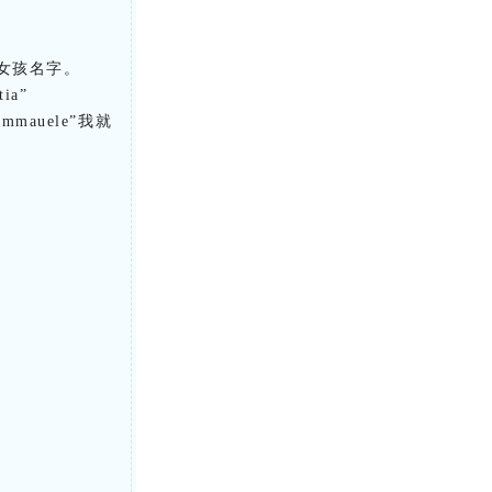
是女孩名字。
ia”
mmauele”我就