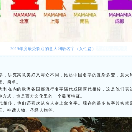
大利取名文化
2019年度最受欢迎的意大利语名字（女性篇）
字，讲究寓意美好又与众不同，比起中国名字的复杂多变，意大
定、简单。
大利在内的欧洲各国都流行名字隔代或隔两代相传，这是他们表
种方式，也是西方文化里的一个显著特征。
代相传，他们还喜欢从名人身上拿名字。现存的很多名字其实就
王、神话人物、圣经人物等。