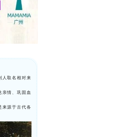
利人取名相对来
达亲情、巩固血
是来源于古代各