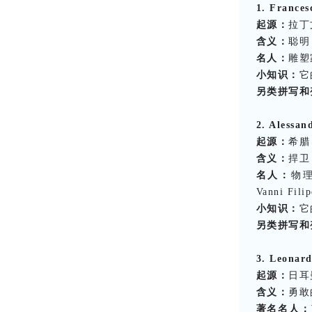
1. Frances
起源：
拉丁
含义：
聪明
名人：
雕塑家F
小知识：
它
另类拼写和
2. Alessan
起源：
希腊
含义：
捍卫
名人：
物理学
Vanni Fili
小知识：
它
另类拼写和
3. Leonar
起源：
日耳
含义：
勇敢
著名名人：