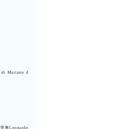
di Mariano d
奥Leonardo