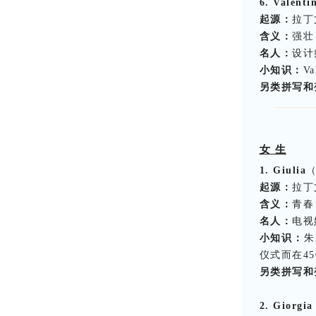
6. Valenti
起源：
拉丁
含义：
强壮
名人：
设计师
小知识：
V
另类拼写和
女 生
1. Giulia
起源：
拉丁
含义：
青春
名人：
电视娱
小知识：
朱
仪式而在4
另类拼写和
2. Giorgia