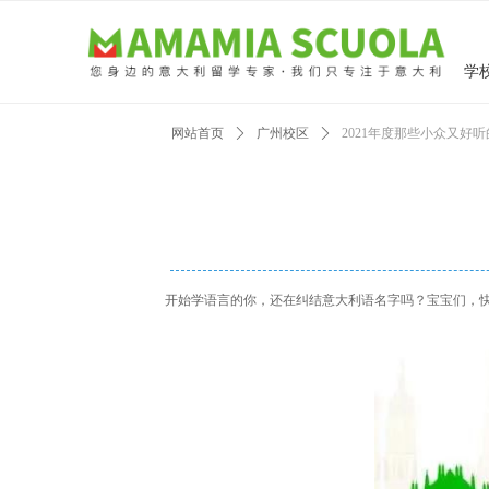
学
网站首页
ꄲ
广州校区
ꄲ
2021年度那些小众又好
开始学语言的你，还在纠结意大利语名字吗？宝宝们，