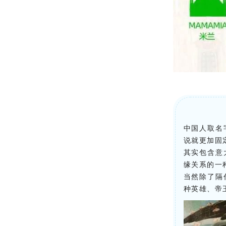
中国人取名
说就更加固
其实包含意
缘关系的一
当然除了隔
种英雄、帝