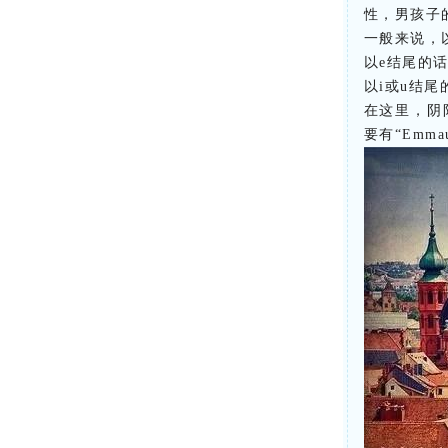
性，男孩子
一般来说，
以e结尾的话
以i或u结尾
在这里，阴阳抗
要有“Emmau