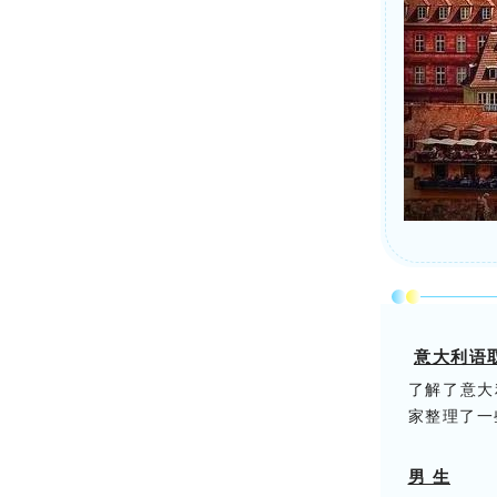
意大利语取
了解了意大
家整理了一
男 生