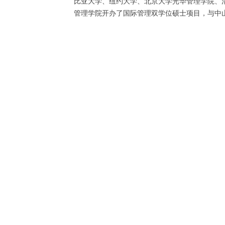
比亚大学、纽约大学、北京大学光华管理学院、
管理学院开办了国际管理双学位硕士项目，与中