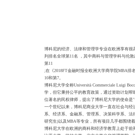
博科尼的经济、法律和管理学专业在欧洲享有很高
列排名全球第11名 ，其中商科与管理学科与伦敦
第11
;在《2018FT金融时报全欧洲大学商学院MBA
10和第7。
博科尼大学全称Università Commercial
学，但它秉持公平的教育政策，通过资助计划帮
位著名的民权律师，提出了博科尼大学的使命是"
一个世纪以来，博科尼商业大学一直在社会与经
系、经济系、金融系、管理系、决策科学系、法
研究生)以及MBA等专业，所有项目几乎都围绕
博科尼大学在欧洲的商科和经济学教育上处于前