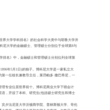
S世界大学学科排名》的社会科学大类中与耶鲁大学并
，博科尼大学的金融硕士、管理硕士分别位于全球第8与
世界大学排名》中，金融硕士和管理硕士分别位列全球第
俄比亚，1896年5月1日)的独子。博科尼大学是一家私立大
的第一任校长兼教导主任，莱昻帕多·撒巴蒂尼，一
管理专业位居世界前十。博科尼商业大学下辖会计
英语，开设了本科、研究生(包括硕士研究生和博士
、宾夕法尼亚大学沃顿商学院、普林斯顿大学、哥伦