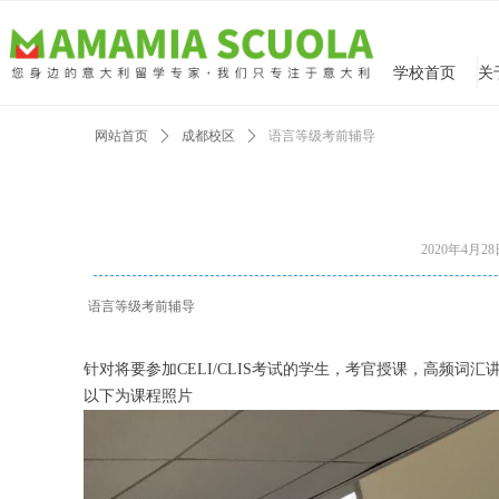
学校首页
网站首页
ꄲ
成都校区
ꄲ
语言等级考前辅导
2020年4月2
语言等级考前辅导
针对将要参加
CELI/CLIS考试的学生，考官授课，高频
以下为课程照片