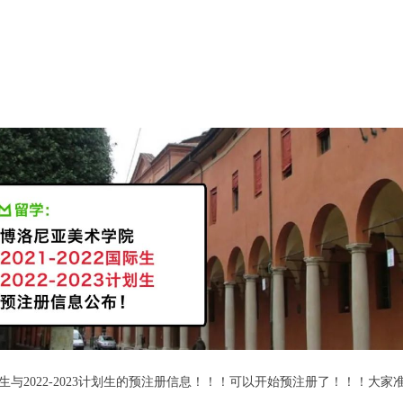
生与2022-2023计划生的预注册信息！
！
！可以开始预注册了
！
！
！
大家