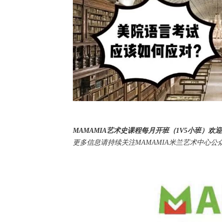
MAMAMIA艺术史课程每月开班（1V5小班）欢
更多信息请持续关注MAMAMIA米兰艺术中心公