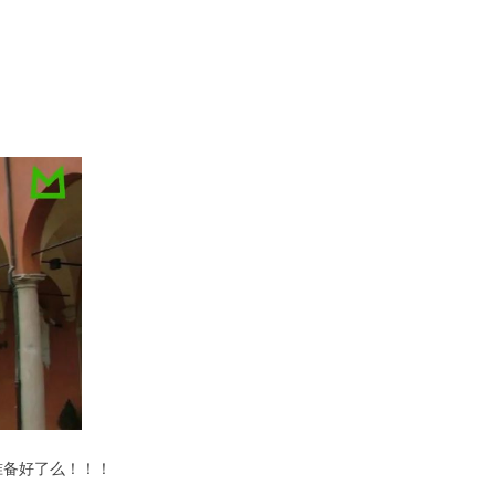
准备好了么！
！
！