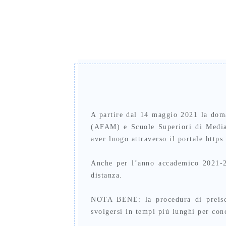
A partire dal 14 maggio 2021 la doma
(AFAM) e Scuole Superiori di Mediazi
aver luogo attraverso il portale https
Anche per l’anno accademico 2021-22 
distanza.
NOTA BENE: la procedura di preiscr
svolgersi in tempi piú lunghi per con