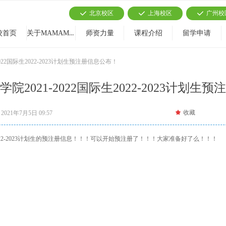
北京校区
上海校区
广州校
끳
끳
끳
关于MAMAMIA
校首页
师资力量
课程介绍
留学申请
022国际生2022-2023计划生预注册信息公布！
院2021-2022国际生2022-2023计划生
끄
收藏
2021年7月5日
09:57
2022-2023计划生的预注册信息！！！可以开始预注册了！！！大家准备好了么！！！