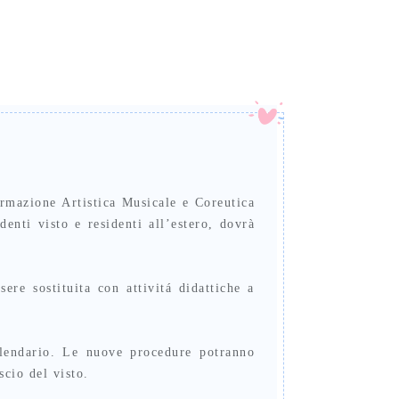
rmazione Artistica Musicale e Coreutica
nti visto e residenti all’estero, dovrà
ere sostituita con attivitá didattiche a
lendario. Le nuove procedure potranno
scio del visto.