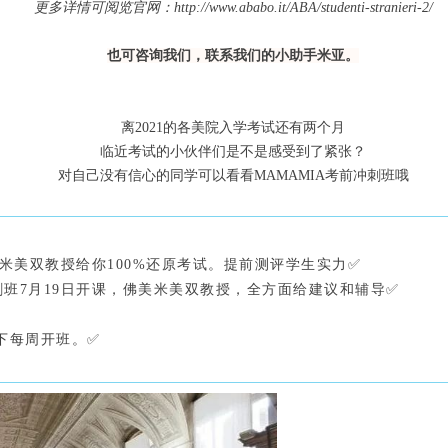
更多详情可阅览官网：http://www.ababo.it/ABA/studenti-stranieri-2/
也可咨询我们，联系我们的小助手米亚。
离2021的各美院入学考试还有两个月
临近考试的小伙伴们是不是感受到了紧张？
对自己没有信心的同学可以看看MAMAMIA考前冲刺班哦
美米美双教授给你100%还原考试。提前测评学生实力✅
刺班7月19日开课，佛美米美双教授，全方面给建议和辅导✅
下每周开班。✅