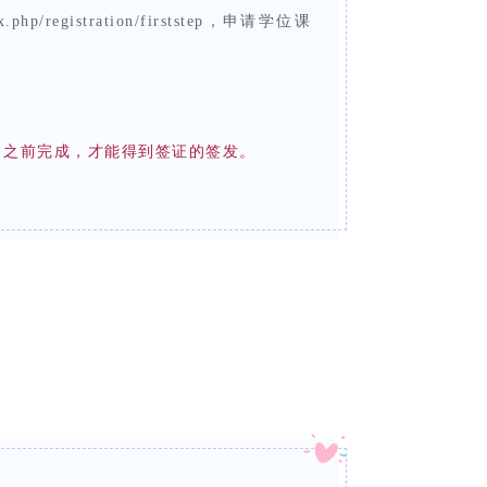
p/registration/firststep，申请学位课
0日之前完成，才能得到签证的签发。