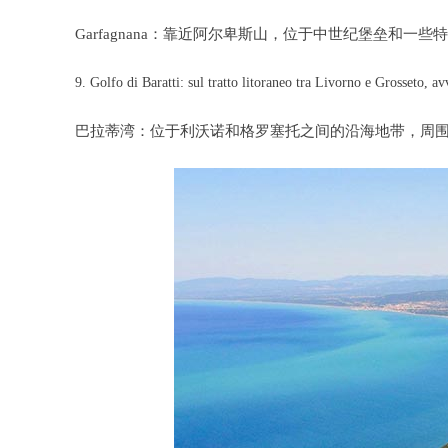
Garfagnana：靠近阿尔卑斯山，位于中世纪堡垒和
9. Golfo di Baratti: sul tratto litoraneo tra Livorno e Grosseto, a
巴拉蒂湾：位于利沃诺和格罗塞托之间的沿海地带，周