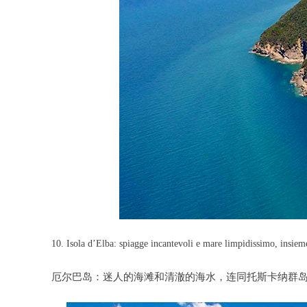
10. Isola d’Elba: spiagge incantevoli e mare limpidissimo, insieme
厄尔巴岛：迷人的海滩和清澈的海水，连同托斯卡纳群