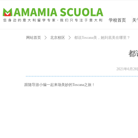
学校首页
网站首页
ꄲ
北京校区
ꄲ
都说Toscana美，她到底美在哪里？
都
2021年6月2
跟随导游小编一起来场美妙的Toscana之旅！