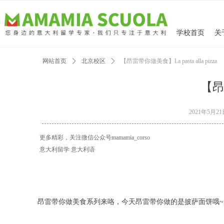
学校首页
网站首页
ꄲ
北京校区
ꄲ
【昂雷带你做美食】La pasta alla pizza
【昂雷
2021年5月2
更多精彩，关注微信公众号mamamia_corso
意大利留学 意大利语
昂雷带你做美食系列来咯，今天昂雷带你做的是披萨面饼哦~