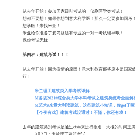
从去年开始！参加国家级别考试的，仅剩医学类考试！
想都不要想！如果你想到意大利学医！那么一定要参加国考
想学医！来找米亚！
米亚给你准备了复习题还有专业的一对一考试辅导哦！
保你考试无忧！
第四种：建筑考试！！！
从去年开始！因为疫情的原因！意大利教育部将原本是国家
行！
米兰理工建筑类入学考试详解
M备战2021#综合类大学本科考试之建筑类统考全面解
M艺术#来意大利读建筑，这些建筑小知识，你get了
【今夜有戏】建筑考试没通过！不慌，你还有戏！
去年的建筑类别考试是通过cisia来进行报名！大概的时间王牌
9月2日：米兰理工建筑考试