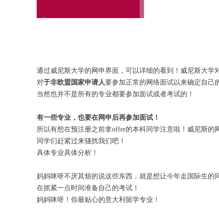
通过威尼斯大学的网申界面，可以详细的看到！威尼斯大学
对
于非欧盟国家申请人
要参加正常的网络面试以来确定自己
当然也并不是所有的专业都要参加面试或者考试的！
有一些专业，也要在网申后再参加面试！
所以有想在预注册之前拿offer的本科同学注意啦！威尼斯
同学们赶紧过来骚扰我们吧！
具体专业具体分析！
妈妈咪呀不厌其烦的说这些东西，就是想让今年走国际生的
在抓紧一点时间准备自己的考试！
妈妈咪呀！你最贴心的意大利留学专业！