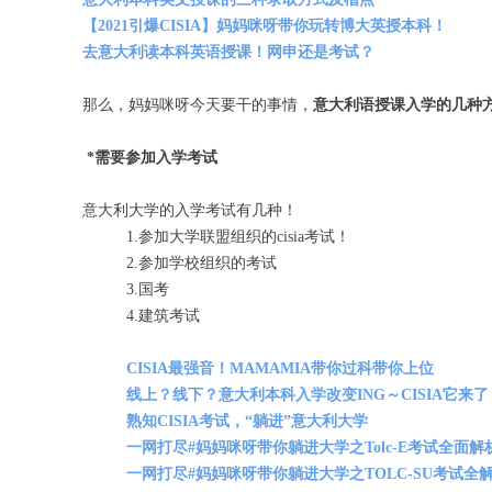
【2021引爆CISIA】妈妈咪呀带你玩转博大英授本科！
去意大利读本科英语授课！网申还是考试？
那么，妈妈咪呀今天要干的事情，
意大利语授课入学的几种
*需要参加入学考试
意大利大学的入学考试有几种！
1.参加大学联盟组织的cisia考试！
2.参加学校组织的考试
3.国考
4.建筑考试
CISIA最强音！MAMAMIA带你过科带你上位
线上？线下？意大利本科入学改变ING～CISIA它来了
熟知CISIA考试，“躺进”意大利大学
一网打尽#妈妈咪呀带你躺进大学之Tolc-E考试全面解
一网打尽#妈妈咪呀带你躺进大学之TOLC-SU考试全