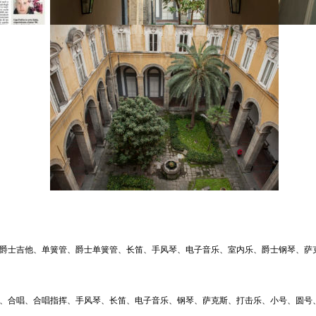
爵士吉他、单簧管、爵士单簧管、长笛、手风琴、电子音乐、室内乐、爵士钢琴、萨
、合唱、合唱指挥、手风琴、长笛、电子音乐、钢琴、萨克斯、打击乐、小号、圆号