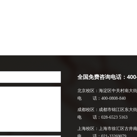
全国免费咨询电话：400-0
北京校区：海淀区中关村南大街乙1
电 话：400-0808-840
成都校区：成都市锦江区东大街芷泉
电 话：028-6523 5163
上海校区：上海市徐汇区古井南路
电 话：021-33269079