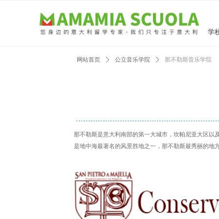
学
网站首页
ꄲ
公立音乐学院
ꄲ
那不勒斯音乐学院
那不勒斯是意大利南部的第一大城市，坎帕尼亚大区以
是地中海最著名的风景胜地之一，那不勒斯最秀丽的地