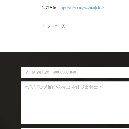
官方网站：
https://www.sanpietroamajella.it/
前一个：
无
ꂃ