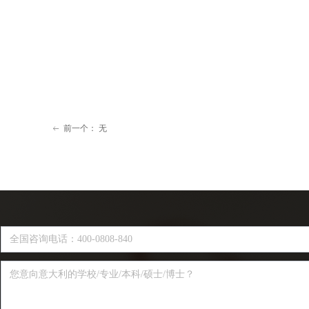
前一个：
无
ꂃ