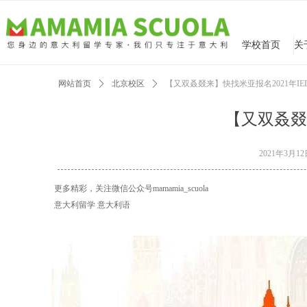
学校首页
网站首页
ꄲ
北京校区
ꄲ
【又双叒叕来】快找米亚报名2021年I
【又双叒叕
2021年3月1
更多精彩，关注微信公众号mamamia_scuola
意大利留学 意大利语