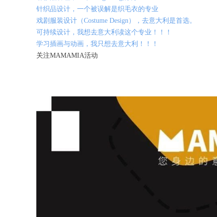
针织品设计，一个被误解是织毛衣的专业
戏剧服装设计（Costume Design），去意大利是首选。
可持续设计，我想去意大利读这个专业！！！
学习插画与动画，我只想去意大利！！！
关注MAMAMIA活动