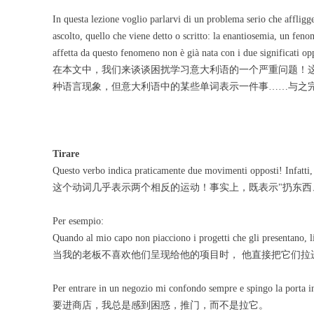
In questa lezione voglio parlarvi di un problema serio che affligg
ascolto, quello che viene detto o scritto: la enantiosemia, un fen
affetta da questo fenomeno non è già nata con i due significati op
在本文中，我们来谈谈困扰学习意大利语的一个严重问题！这些问
种语言现象，但意大利语中的某些单词表示一件事……与之
Tirare
Questo verbo indica praticamente due movimenti opposti! Infatti, tir
这个动词几乎表示两个相反的运动！事实上，既表示"扔东西
Per esempio:
Quando al mio capo non piacciono i progetti che gli presentano, li 
当我的老板不喜欢他们呈现给他的项目时， 他直接把它们拉
Per entrare in un negozio mi confondo sempre e spingo la porta in
要进商店，我总是感到困惑，推门，而不是拉它。