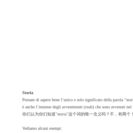
Storia
Pensate di sapere bene l’unico e solo significato della parola “sto
è anche l’insieme degli avvenimenti (reali) che sono avvenuti nel
你们认为你们知道"storia"这个词的唯一含义吗？不，有两个
Vediamo alcuni esempi: