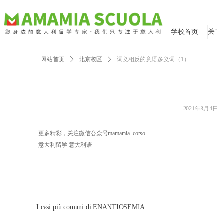
学校首页
网站首页
ꄲ
北京校区
ꄲ
词义相反的意语多义词（1）
2021年3月4
更多精彩，关注微信公众号mamamia_corso
意大利留学 意大利语
I casi più comuni di ENANTIOSEMIA