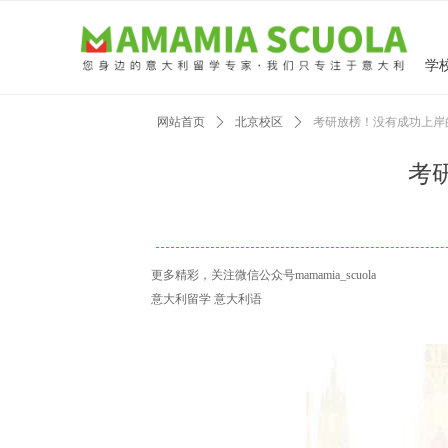
学
网站首页
ꄲ
北京校区
ꄲ
考研放榜！没有成功上岸
考
更多精彩，关注微信公众号mamamia_scuola
意大利留学 意大利语