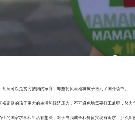
，甚至可以是贫穷拮据的家庭，却坚韧执着地将孩子送到了国外读书。
富裕家庭的孩子更大的生活和经济压力，不可避免地需要打工兼职，努力
陌生的国家求学和生活有想法，对于自我成长和价值实现有追求，那么即