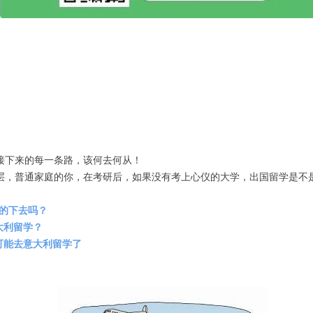
接下来的每一条路，该何去何从！
层，普通家庭的你，在考研后，如果没有考上心仪的大学，出国留学是不
走的下去吗？
大利留学？
可能去意大利留学了