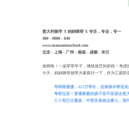
意大利留学 X 妈妈咪呀 X 专注，专业，专一
400 - 0808 - 840
www.mamamiaschool.com
北京 - 上海 - 广州 - 南昌 - 成都 - 米兰
放榜咯！一波莘莘学子，继续迷茫的前程！考虑
今天，妈妈咪呀就带大家探讨一下，作为工薪阶
考研路漫漫，422万考生，这条独木桥还
考研过后！普通家庭的孩子应不应该去意
三十而已王曼妮：中英关系差点事儿，我