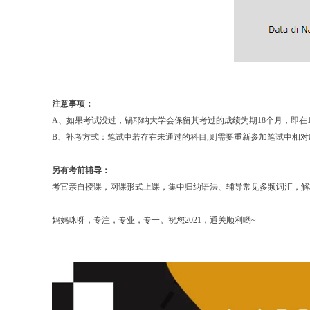
注意事项：
A、如果考试没过，锡耶纳大学会保留其考过的成绩为期18个月，即在
B、补考方式：笔试中若存在未通过的科目,则需要重新参加笔试中相对
另有考前辅导：
考官亲自授课，网课形式上课，集中归纳语法、辅导常见多频词汇，解
妈妈咪呀，专注，专业，专一。祝您2021，通关顺利哟~