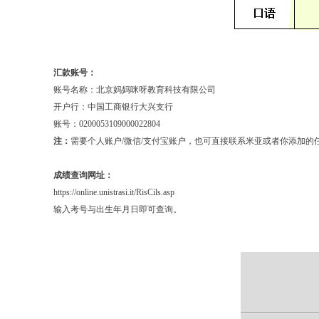
汇款账号：
账号名称：北京妈妈咪呀教育科技有限公司
开户行：中国工商银行大兴支行
账号：0200053109000022804
注：
需要个人账户/微信/支付宝账户，也可直接联系米亚或者你添加的任
成绩查询网址：
https://online.unistrasi.it/RisCils.asp
输入考号与出生年月日即可查询。