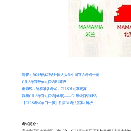
科普：2021年锡耶纳外国人大学中国官方考点一览
CILS考官带你过口语B1等级
老师说，这样准备考试，CILS通过率更高~
跟着CILS考官过口语[终章]——C1等级口语对话
【CILS考试临门一脚】往届B1语法答案+解析
考试简介：