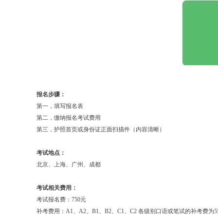
报名步骤：
第一，填写报名表
第二，缴纳报名考试费用
第三，护照首页或身份证正面扫描件（内容清晰）
考试地点：
北京、上海、广州、成都
考试
相关费用：
考试报名费：750元
补考费用：A1、A2、B1、B2、C1、C2 各级别口语或笔试的补考费为55