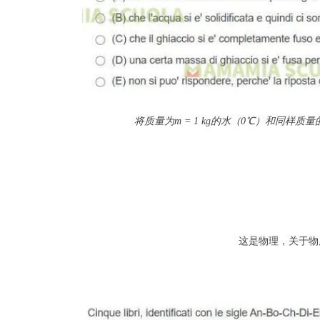
将质量为m = 1 kg的水（0℃）和同
这是物理，关于物