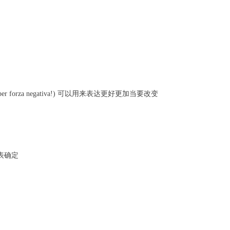
on deve essere per forza negativa!) 可以用来表达更好更加当要改变
NO，表确定