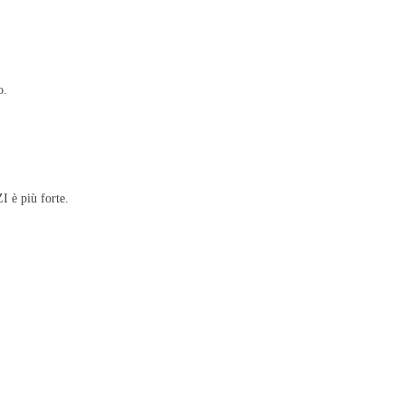
o.
I è più forte.