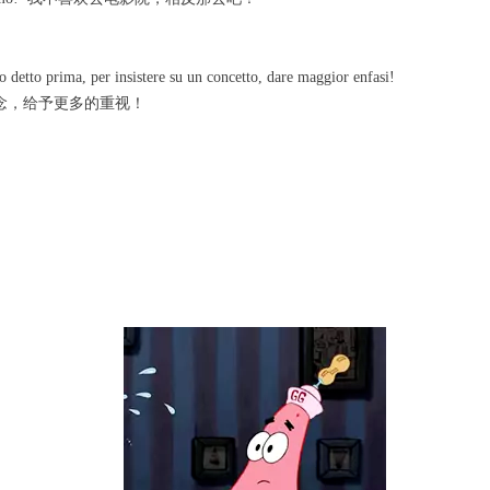
 detto prima, per insistere su un concetto, dare maggior enfasi!
念，给予更多的重视！