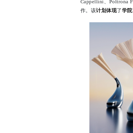
Cappellini、Poltro
作。该
计划体现
了
学院