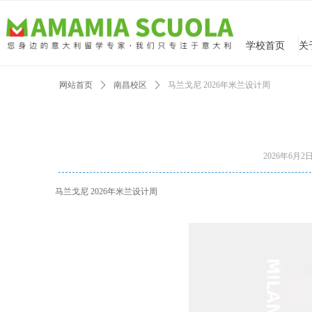
学校首页
网站首页
ꄲ
南昌校区
ꄲ
马兰戈尼 2026年米兰设计周
2026年6月2
马兰戈尼 2026年米兰设计周