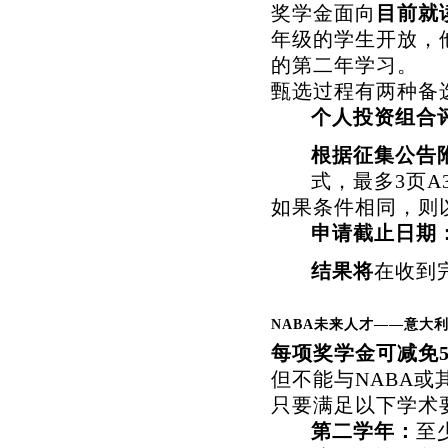
奖学金面向
目前就
年级的学生开放，
的第二年学习。
甄选过程有两种备
个人投资组合
根据征集公告
式，最多3页
如果条件相同，则
申请截止日期
结果将
在收到
NABA未来人才——意大
每项奖学金可减免5
但不能与NABA
只要满足以下学术
第二学年：
至