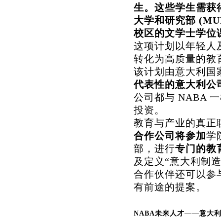
生。这些学生需获
大学和研究部 (MU
校区的文学士学位
这项计划以年轻人
转化为高质量的教
该计划由意大利国家
代表性的意大利公
公司都与 NABA
投资。
教育与产业的真正
合作公司将参加
学
部，进行
专门的教
及定义“意大利制
合作伙伴还可以参
有前途的提案。
NABA未来人才——意大