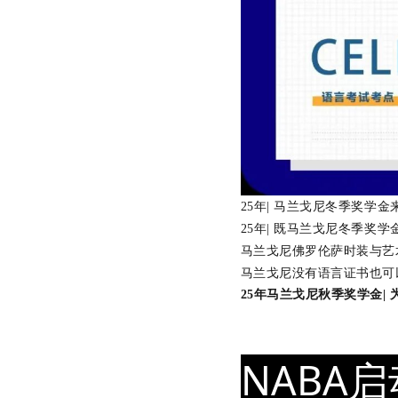
25年| 马兰戈尼冬季奖学
25年| 既马兰戈尼冬季奖
马兰戈尼佛罗伦萨时装与艺
马兰戈尼没有语言证书也可
25年马兰戈尼秋季奖学金|
NABA