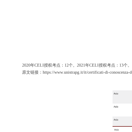
2020年CELI授权考点：12个。2021年CELI授权考点：13个。
原文链接：https://www.unistrapg.it/it/certificati-di-conoscenza-dell