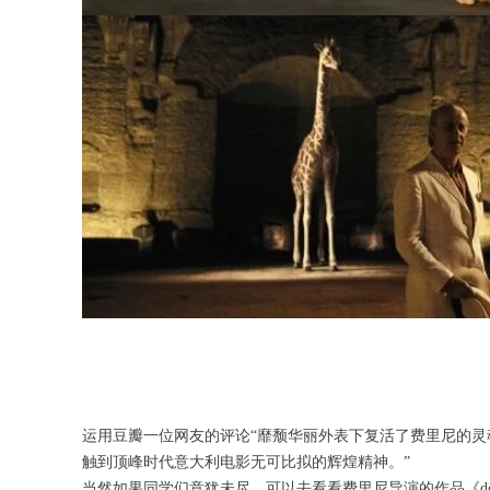
运用豆瓣一位网友的评论“靡颓华丽外表下复活了费里尼的
触到顶峰时代意大利电影无可比拟的辉煌精神。”
当然如果同学们意犹未尽，可以去看看费里尼导演的作品《dolce