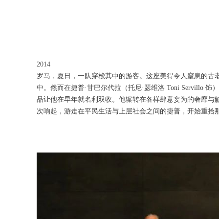
2014
罗马，夏日，一队穿梭其中的游客。这座美得令人窒息的古
中。然而在捷普·甘巴尔代拉（托尼·瑟维洛 Toni Serv
品让他在早年就名利双收。他辗转在各样肆意妄为的奢靡与
次响起，游走在平民生活与上层社会之间的捷普，开始重拾