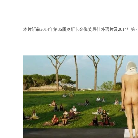
本片斩获2014年第86届奥斯卡金像奖最佳外语片及2014年