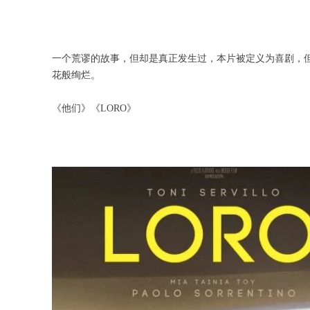
一个荒谬的故事，但却是真正发生过，本片被定义为喜剧，
花般绚烂。
《他们》《LORO》